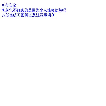
# 海底轮
脾气不好真的是因为个人性格使然吗
八段锦练习图解以及注意事项