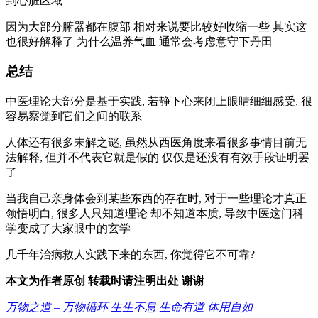
到心脏区域
因为大部分腑器都在腹部 相对来说要比较好收缩一些 其实这
也很好解释了 为什么温养气血 通常会考虑意守下丹田
总结
中医理论大部分是基于实践, 若静下心来闭上眼睛细细感受, 很
容易察觉到它们之间的联系
人体还有很多未解之谜, 虽然从西医角度来看很多事情目前无
法解释, 但并不代表它就是假的 仅仅是还没有有效手段证明罢
了
当我自己亲身体会到某些东西的存在时, 对于一些理论才真正
领悟明白, 很多人只知道理论 却不知道本质, 导致中医这门科
学变成了大家眼中的玄学
几千年治病救人实践下来的东西, 你觉得它不可靠?
本文为作者原创 转载时请注明出处 谢谢
万物之道 – 万物循环 生生不息 生命有道 体用自如