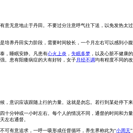
有意无意地止于丹田。不要过分注意呼气往下送，以免发热太过
是培养丹田实力阶段，需要时间较长，一个月左右可以感到小腹
泰，睡眠安静。凡患有
心火上炎
，
失眠多梦
，以及心脏不健康的
强。患有阳痿病症的大有好转，女子
月经不调
均有程度不同的改
候，意识应该跟随上行的力量。这就是勿忘。若行到某处停下来
四十分钟或一小时左右。每个人的情况不同，通督的时间和力量
天左右通督。
不可有意追求，一呼一吸形成任督循环，养生界称此为“
小周天