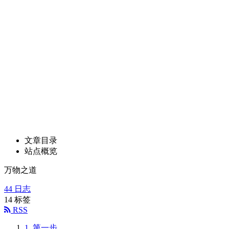
文章目录
站点概览
万物之道
44
日志
14
标签
RSS
1.
第一步