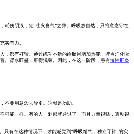
，耗伤阴液，犯“壮火食气”之弊。呼吸放自然，只将意念守在
充实有力。
人，都有好转。通过练功不断的给肠胃增加热能，脾胃消化吸
善。肾水旺盛，肝得滋荣。因此，在这一阶段，患有
慢性肝炎
，不要用意念去导引。这就是勿助。
不可能一样。有的人一刹那就通过了，而且力量很猛，震动很
”。只有在这种情况下，才能感觉到“呼吸精气，独立守神”的实