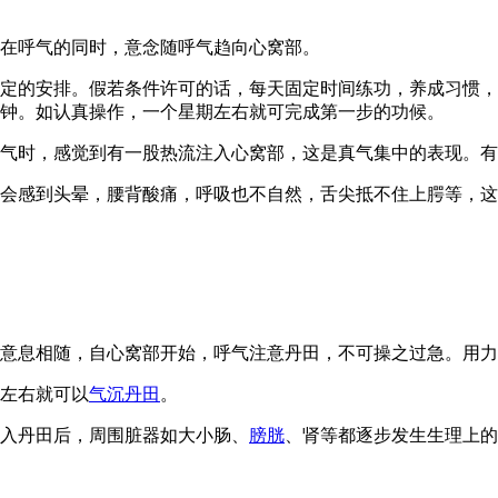
在呼气的同时，意念随呼气趋向心窝部。
定的安排。假若条件许可的话，每天固定时间练功，养成习惯，
钟。如认真操作，一个星期左右就可完成第一步的功候。
气时，感觉到有一股热流注入心窝部，这是真气集中的表现。有
会感到头晕，腰背酸痛，呼吸也不自然，舌尖抵不住上腭等，这
意息相随，自心窝部开始，呼气注意丹田，不可操之过急。用力
左右就可以
气沉丹田
。
入丹田后，周围脏器如大小肠、
膀胱
、肾等都逐步发生生理上的