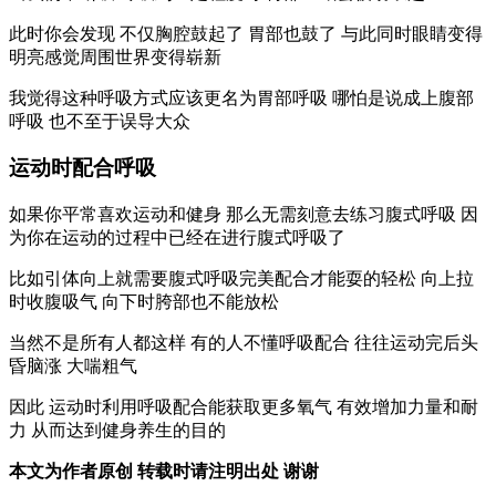
此时你会发现 不仅胸腔鼓起了 胃部也鼓了 与此同时眼睛变得
明亮感觉周围世界变得崭新
我觉得这种呼吸方式应该更名为胃部呼吸 哪怕是说成上腹部
呼吸 也不至于误导大众
运动时配合呼吸
如果你平常喜欢运动和健身 那么无需刻意去练习腹式呼吸 因
为你在运动的过程中已经在进行腹式呼吸了
比如引体向上就需要腹式呼吸完美配合才能耍的轻松 向上拉
时收腹吸气 向下时胯部也不能放松
当然不是所有人都这样 有的人不懂呼吸配合 往往运动完后头
昏脑涨 大喘粗气
因此 运动时利用呼吸配合能获取更多氧气 有效增加力量和耐
力 从而达到健身养生的目的
本文为作者原创 转载时请注明出处 谢谢