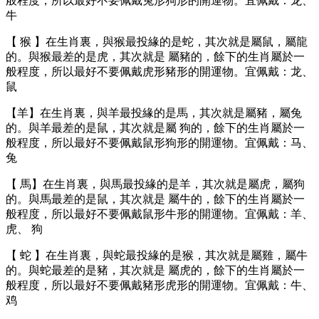
般程度，所以最好不要佩戴兔形狗形的開運物。宜佩戴：⻰、
⽜
【 猴 】在⽣肖裏，與猴最投緣的是蛇，其次就是屬⿏，屬⿓
的。與猴最差的是⻁，其次就是 屬豬的，餘下的⽣肖屬於⼀
般程度，所以最好不要佩戴⻁形豬形的開運物。宜佩戴：⻰、
⿏
【⽺】在⽣肖裏，與⽺最投緣的是⾺，其次就是屬豬，屬兔
的。與⽺最差的是⿏，其次就是屬 狗的，餘下的⽣肖屬於⼀
般程度，所以最好不要佩戴⿏形狗形的開運物。宜佩戴：⻢、
兔
【 ⾺】在⽣肖裏，與⾺最投緣的是⽺，其次就是屬⻁，屬狗
的。與⾺最差的是⿏，其次就是 屬⽜的，餘下的⽣肖屬於⼀
般程度，所以最好不要佩戴⿏形⽜形的開運物。宜佩戴：⽺、
⻁、 狗
【 蛇 】在⽣肖裏，與蛇最投緣的是猴，其次就是屬雞，屬⽜
的。與蛇最差的是豬，其次就是 屬⻁的，餘下的⽣肖屬於⼀
般程度，所以最好不要佩戴豬形⻁形的開運物。宜佩戴：⽜、
鸡