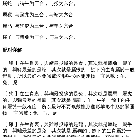
属蛇: 与鸡⽜为三合，与猴为六合。
属猴: 与⿏⻰为三合，与蛇为六合。
属⻢: 与狗⻁为三合，与⽺为六合。
属⽺: 与猪兔为三合，与⻢为六合。
配对详解
【 豬 】在生肖裏，與豬最投緣的是虎，其次就是屬兔，屬羊
的。與豬最差的是蛇，其次就是屬猴的，餘下的生肖屬於一般
程度，所以最好不要佩戴蛇形猴形的開運物。宜佩戴：羊、
兔、虎
【 狗 】在⽣肖裏，與狗最投緣的是兔，其次就是屬⾺，屬⻁
的。與狗最差的是⿓，其次就是 屬雞，⽺，⽜的，餘下的⽣
肖屬於⼀般程度，所以最好不要佩戴⿓形雞形⽺形⽜形的開運
物。 宜佩戴：兔、⻢、⻁
【 雞 】在⽣肖裏，與雞最投緣的是⿓，其次就是屬蛇，屬⽜
的。與雞最差的是兔，其次就是 屬狗的，餘下的⽣肖屬於⼀