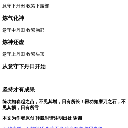
意守下丹田 收紧下腹部
炼气化神
意守中丹田 收紧胸部
炼神还虚
意守上丹田 收紧头顶
从意守下丹田开始
坚持才有成果
练功如春起之苗，不见其增，日有所长！辍功如磨刀之石，不
见其损，日有所亏
本文为作者原创 转载时请注明出处 谢谢