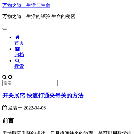
万物之道 – 生活与生命
万物之道 – 生活的经验 生命的秘密
首页
归档
搜索
开关展窍 快速打通夹脊关的方法
发表于
2022-04-06
前言
天地阴阳升降的规律，日月魂魄往来的道理，是可以用数学推