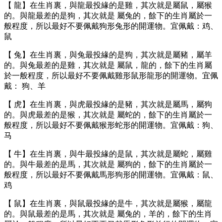
【 ⿓】在⽣肖裏，與⿓最投緣的是雞，其次就是屬⿏，屬猴
的。與⿓最差的是狗，其次就是 屬兔的，餘下的⽣肖屬於⼀
般程度，所以最好不要佩戴狗形兔形的開運物。宜佩戴：鸡、
⿏
【 兔】在⽣肖裏，與兔最投緣的是狗，其次就是屬豬，屬⽺
的。與兔最差的是雞，其次就是 屬⿏，⿓的，餘下的⽣肖屬
於⼀般程度，所以最好不要佩戴雞形⿏形⿓形的開運物。宜佩
戴： 狗、⽺
【 ⻁】在⽣肖裏，與⻁最投緣的是豬，其次就是屬⾺，屬狗
的。與⻁最差的是猴，其次就是 屬蛇的，餘下的⽣肖屬於⼀
般程度，所以最好不要佩戴猴形蛇形的開運物。宜佩戴：狗、
⻢
【 ⽜】在⽣肖裏，與⽜最投緣的是⿏，其次就是屬蛇，屬雞
的。與⽜最差的是⾺，其次就是 屬狗的，餘下的⽣肖屬於⼀
般程度，所以最好不要佩戴⾺形狗形的開運物。宜佩戴：⿏、
鸡
【 ⿏】在⽣肖裏，與⿏最投緣的是⽜，其次就是屬猴，屬⿓
的。與⿏最差的是⾺，其次就是 屬兔的，⽺的，餘下的⽣肖