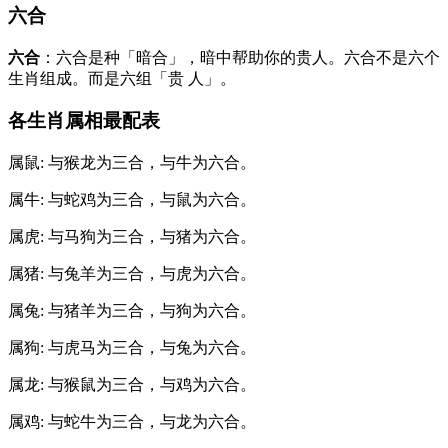
六合
六合
：六合是种「暗合」，暗中帮助你的贵⼈。六合不是六个
⽣肖组成。⽽是六组「贵 ⼈」。
各⽣肖属相最配表
属⿏: 与猴⻰为三合，与⽜为六合。
属⽜: 与蛇鸡为三合，与⿏为六合。
属⻁: 与⻢狗为三合，与猪为六合。
属猪: 与兔⽺为三合，与⻁为六合。
属兔: 与猪⽺为三合，与狗为六合。
属狗: 与⻁⻢为三合，与兔为六合。
属⻰: 与猴⿏为三合，与鸡为六合。
属鸡: 与蛇⽜为三合，与⻰为六合。